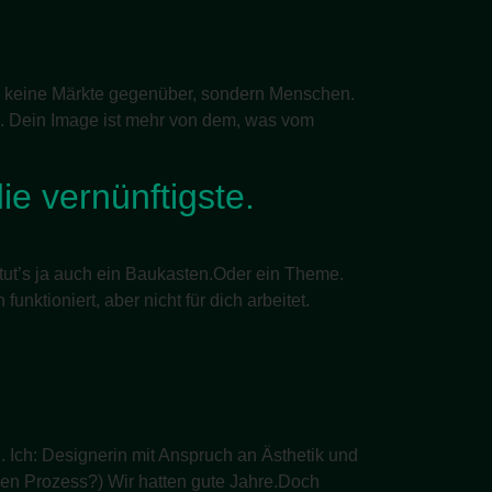
zen keine Märkte gegenüber, sondern Menschen.
. Dein Image ist mehr von dem, was vom
ie vernünftigste.
 tut’s ja auch ein Baukasten.Oder ein Theme.
nktioniert, aber nicht für dich arbeitet.
 Ich: Designerin mit Anspruch an Ästhetik und
ativen Prozess?) Wir hatten gute Jahre.Doch