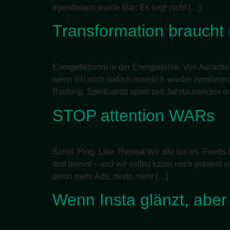
irgendwann wurde klar: Es liegt nicht […]
Transformation braucht
Energetikboom in der Energiekrise. Von Aurachirur
wenn ich mich oafoch innerlich wieder zentrieren m
Bashing. Spiritualität spielt seit Jahrtausende
STOP attention WARs
Scroll. Ping. Like. Repeat.Wir alle tun es. Feeds
dort brennt – und wir selbst kaum noch präsent s
desto mehr Ads, desto mehr […]
Wenn Insta glänzt, aber