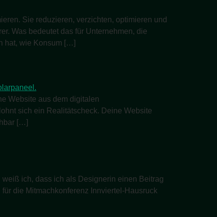
en. Sie reduzieren, verzichten, optimieren und
rer. Was bedeutet das für Unternehmen, die
n hat, wie Konsum […]
ne Website aus dem digitalen
ohnt sich ein Realitätscheck. Deine Website
ehbar […]
weiß ich, dass ich als Designerin einen Beitrag
l für die Mitmachkonferenz Innviertel-Hausruck