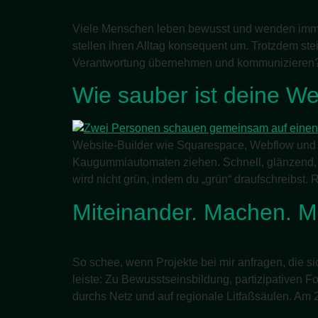
Viele Menschen leben bewusst und wenden immen
stellen ihren Alltag konsequent um. Trotzdem st
Verantwortung übernehmen und kommunizieren? Di
Wie sauber ist deine We
Website-Builder wie Squarespace, Webflow und d
Kaugummiautomaten ziehen. Schnell, glänzend, h
wird nicht grün, indem du „grün“ draufschreibst. 
Miteinander. Machen. Mi
So schee, wenn Projekte bei mir anfragen, die s
leiste: Zu Bewusstseinsbildung, partizipativen 
durchs Netz und auf regionale Litfaßsäulen. Am 