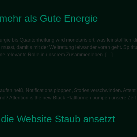
 mehr als Gute Energie
gie bis Quantenheilung wird monetarisiert, was feinstofflich kli
üsst, damit’s mit der Weltrettung leiwander voran geht. Spiritual 
n eine relevante Rolle in unserem Zusammenleben. […]
 laufen heiß, Notifications ploppen, Stories verschwinden. Atten
ind? Attention is the new Black Plattformen pumpen unsere Zeit
 die Website Staub ansetzt