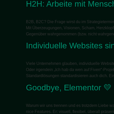
H2H: Arbeite mit Mensch
B2B, B2C? Die Frage wirst du im Strategietermin
Mit Überzeugungen, Visionen, Scham, Herzklopf
Gegenüber wahrgenommen (bzw. nicht wahrgeno
Individuelle Websites s
Viele Unternehmen glauben, individuelle Website
Oder irgendein „Ich hab da wen auf Fiverr“-Projek
Standardlösungen standardisieren auch dich. Ei
Goodbye, Elementor 💛
Warum wir uns trennen und es trotzdem Liebe wa
nice Features. Er: visuell, flexibel, überall präse