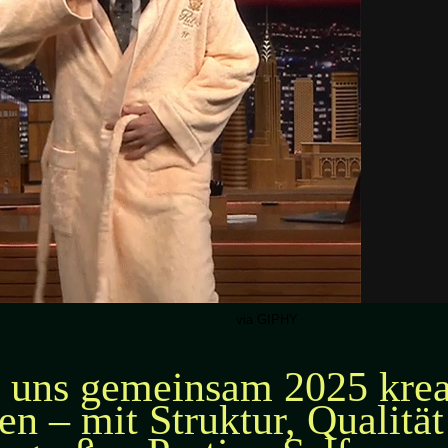
via GIPHY
 uns gemeinsam 2025 krea
en – mit Struktur, Qualitä