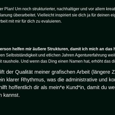
r Plan! Um noch strukturierter, nachhaltiger und vor allem kreat
ung überarbeitet. Vielleicht inspiriert sie dich ja für deinen ei
it mit mir für dich zu evaluieren.
erson helfen mir äußere Strukturen, damit ich mich an das h
en Selbstständigkeit und etlichen Jahren Agenturerfahrung we
it raushole. Und wenn das Ding einen Namen hat, erhöht das di
ift der Qualität meiner grafischen Arbeit (längere Z
in klarer Rhythmus, was die administrative und kon
ilft hoffentlich dir als mein*e Kund*in, damit du w
n kannst.