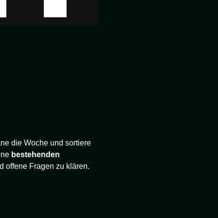
ane die Woche und sortiere
eine
bestehenden
d offene Fragen zu klären.