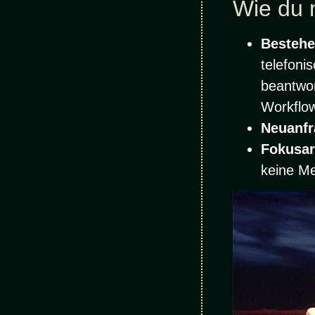
Wie du 
Bestehe
telefoni
beantwo
Workflo
Neuanfr
Fokusar
keine Me