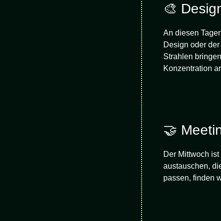
🎨 Desig
An diesen Tagen
Design oder der
Strahlen bringe
Konzentration an
🤝 Meeti
Der Mittwoch ist
austauschen, die
passen, finden 