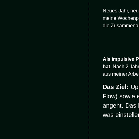
Neues Jahr, neue
meine Wochenplan
die Zusammenarbe
Als impulsive P
hat.
Nach 2 Jahr
aus meiner Arbe
Das Ziel:
Upl
Flow) sowie e
angeht. Das h
was einstelle