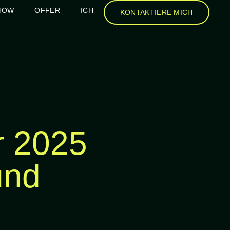
HOW
OFFER
ICH
KONTAKTIERE MICH
r 2025
und