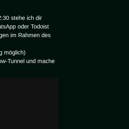
30 stehe ich dir
atsApp oder Todoist
tagen im Rahmen des
g möglich)
low-Tunnel und mache