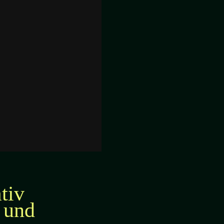
tiv
t und