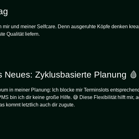
Tag
 mir und meiner Selfcare. Denn ausgeruhte Köpfe denken kreati
te Qualität liefern.
 Neues: Zyklusbasierte Planung 🩸
vum in meiner Planung: Ich blocke mir Terminslots entspreche
MS bin ich dir keine große Hilfe. 😅 Diese Flexibilität hilft mir,
as kommt letztlich auch dir zugute.