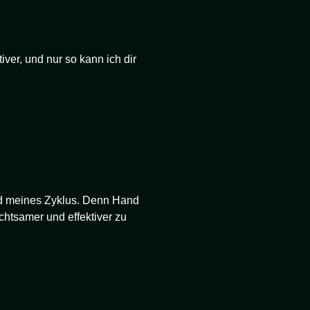
ver, und nur so kann ich dir
nd meines Zyklus. Denn Hand
 achtsamer und effektiver zu