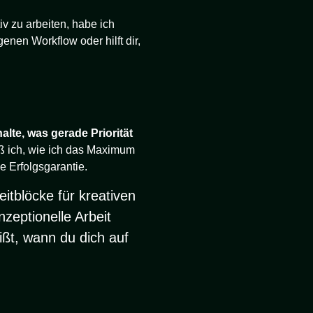
iv zu arbeiten, habe ich
genen Workflow oder hilft dir,
alte, was gerade Priorität
iß ich, wie ich das Maximum
e Erfolgsgarantie.
eitblöcke für kreativen
zeptionelle Arbeit
eißt, wann du dich auf