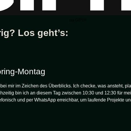
via GIPHY
ig? Los geht’s:
oring-Montag
ei mir im Zeichen des Überblicks. Ich checke, was ansteht, pl
ichzeitig bin ich an diesem Tag zwischen 10:30 und 12:30 für m
efonisch und per WhatsApp erreichbar, um laufende Projekte un