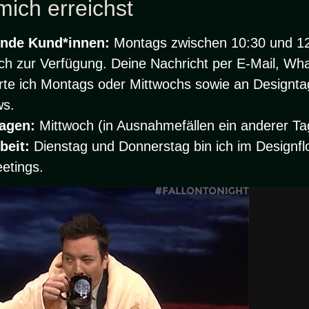
mich erreichst
nde Kund*innen:
Montags zwischen 10:30 und 12:
sch zur Verfügung. Deine Nachricht per E-Mail, Wh
rte ich Montags oder Mittwochs sowie an Design
ws.
agen:
Mittwoch (in Ausnahmefällen ein anderer Ta
beit:
Dienstag und Donnerstag bin ich im Designf
etings.