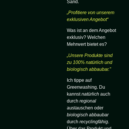
Sand.
„Profitiere von unserem
exklusiven Angebot“
Was ist an dem Angebot
exklusiv? Welchen
Mehrwert bietet es?
„Unsere Produkte sind
zu 100% natürlich und
biologisch abbaubar.”
Ich tippe auf
Greenwashing. Du
kannst
natürlich
auch
durch
regional
austauschen oder
biologisch abbaubar
durch
recyclingfähig
.
Über das Produkt und