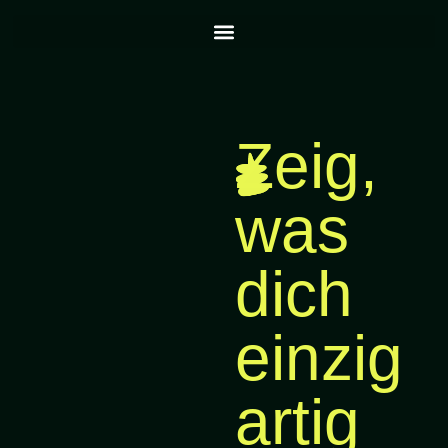
Zeig,
was
dich
einzig
artig