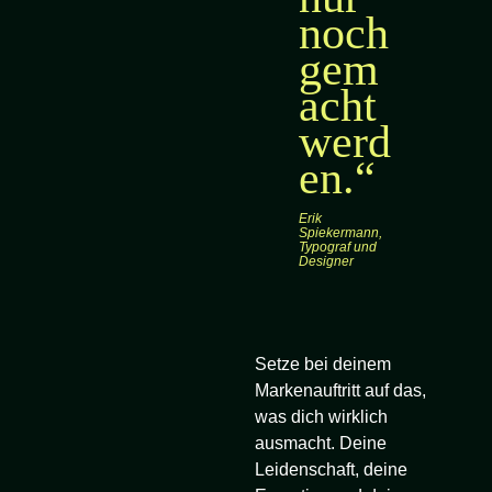
noch
gem
acht
werd
en.“
Erik
Spiekermann,
Typograf und
Designer
Setze bei deinem
Markenauftritt auf das,
was dich wirklich
ausmacht. Deine
Leidenschaft, deine