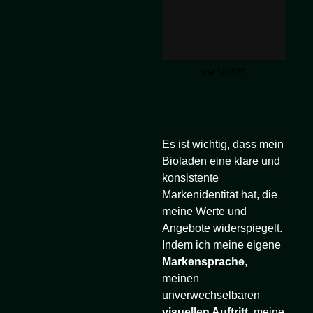
via GIPHY
Es ist wichtig, dass mein
Bioladen eine klare und
konsistente
Markenidentität hat, die
meine Werte und
Angebote widerspiegelt.
Indem ich meine eigene
Markensprache
,
meinen
unverwechselbaren
visuellen Auftritt
, meine