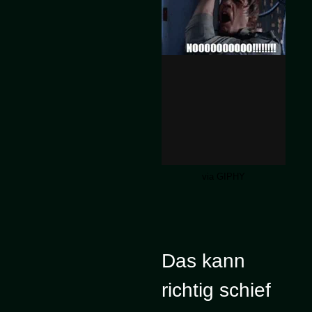
via GIPHY
Das kann
richtig schief