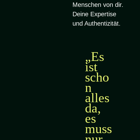
Menschen von dir.
Deine Expertise
und Authentizität.
„Es
ist
scho
n
alles
da,
es
muss
nur