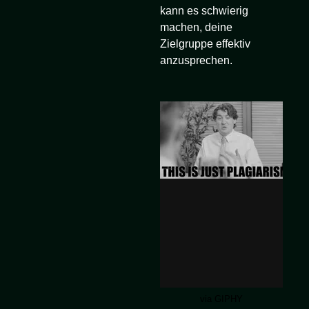
kann es schwierig
machen, deine
Zielgruppe effektiv
anzusprechen.
via GIPHY